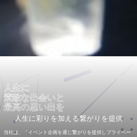
人生に
素敵な出会いと
最高の思い出を
人生に彩りを加える繋がりを提供
当社は、「イベント企画を通じ繋がりを提供しプライベー