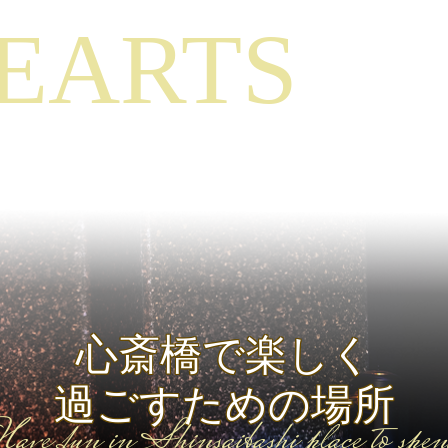
EARTS
心斎橋で楽しく
過ごすための場所