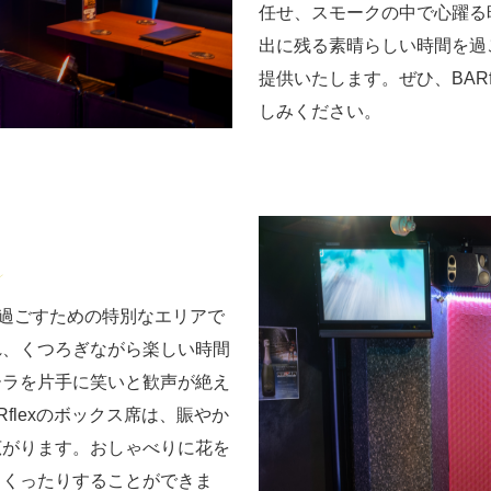
任せ、スモークの中で心躍る
出に残る素晴らしい時間を過
提供いたします。ぜひ、BAR
しみください。
しく過ごすための特別なエリアで
れ、くつろぎながら楽しい時間
ーラを片手に笑いと歓声が絶え
flexのボックス席は、賑やか
広がります。おしゃべりに花を
まくったりすることができま