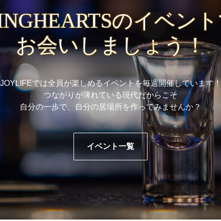
INGHEARTSのイベン
お会いしましょう！
JOYLIFEでは全員が楽しめるイベントを毎週開催しています
つながりが薄れている現代だからこそ
自分の一歩で、自分の居場所を作ってみませんか？
イベント一覧