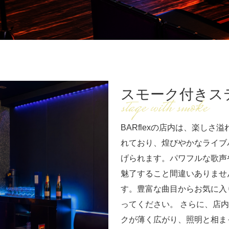
スモーク付きス
stage with smoke
BARflexの店内は、楽し
れており、煌びやかなライブ
げられます。パワフルな歌声
魅了すること間違いありませ
す。豊富な曲目からお気に入
ってください。 さらに、店
クが薄く広がり、照明と相ま