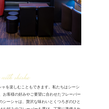
 with shisha
シーシャを楽しむこともできます。私たちはシーシ
、お客様の好みやご要望に合わせたフレーバー
lexのシーシャは、贅沢な味わいとくつろぎのひと
はお好みのフレーバーを選び、丁寧に準備され