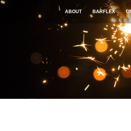
ABOUT
BARFLEX
O