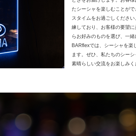
たシーシャを楽しむことがで
スタイムをお過ごしください
練しており、お客様の要望に
らお好みのものを選び、一緒
BARflexでは、シーシャ
ます。ぜひ、私たちのシーシ
素晴らしい交流をお楽しみく