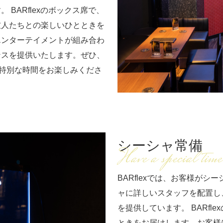
BARflexのボックス席で、
友人たちとの楽しいひとときを
エンターテイメントが組み合わ
ンスを提供いたします。ぜひ、
ちた特別な時間をお楽しみくださ
シーシャ常備
Have a special time
BARflexでは、お客様が
ャに詳しいスタッフを配置し
を提供しています。 BARf
ときをお届けします。お客様