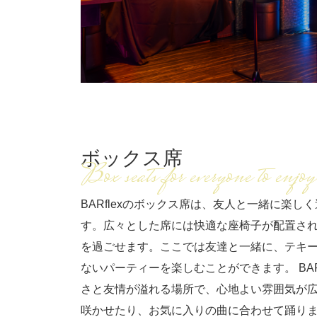
ボックス席
Box seats for everyone to enjoy
BARflexのボックス席は、友人と一緒に楽
す。広々とした席には快適な座椅子が配置さ
を過ごせます。ここでは友達と一緒に、テキ
ないパーティーを楽しむことができます。 BAR
さと友情が溢れる場所で、心地よい雰囲気が
咲かせたり、お気に入りの曲に合わせて踊り